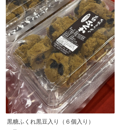
黒糖ふくれ黒豆入り（６個入り）