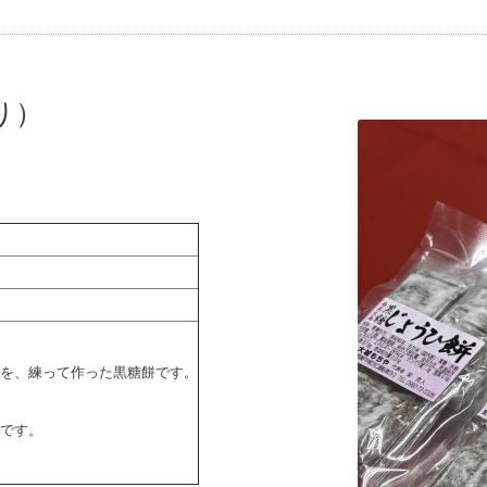
り）
を、練って作った黒糖餅です。
です。