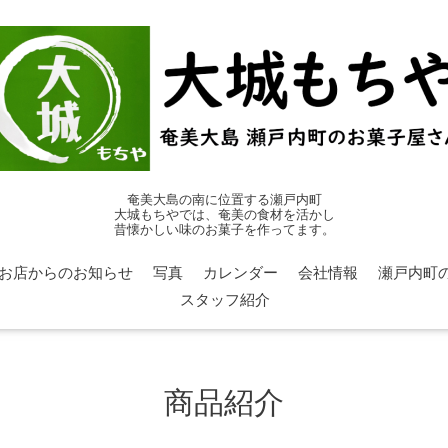
奄美大島の南に位置する瀬戸内町
大城もちやでは、奄美の食材を活かし
昔懐かしい味のお菓子を作ってます。
お店からのお知らせ
写真
カレンダー
会社情報
瀬戸内町
スタッフ紹介
商品紹介