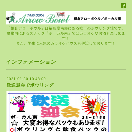
「棚倉アローボウル」は福島県南部にある唯一のボウリング場です。
建物内にあるスナック「ボーカル南」ではカラオケやお酒も楽しめま
す！
また、学生に人気のカラオケハウスも併設しております！
インフォメーション
2021-01-30 10:48:00
歓送迎会でボウリング