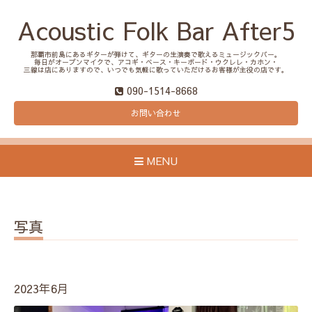
Acoustic Folk Bar After5
那覇市前島にあるギターが弾けて、ギターの生演奏で歌えるミュージックバー。
毎日がオープンマイクで、アコギ・ベース・キーボード・ウクレレ・カホン・
三線は店にありますので、いつでも気軽に歌っていただけるお客様が主役の店です。
090-1514-8668
お問い合わせ
MENU
写真
2023年6月