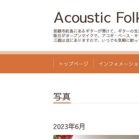
Acoustic Fol
那覇市前島にあるギターが弾けて、ギターの生
毎日がオープンマイクで、アコギ・ベース・キ
三線は店にありますので、いつでも気軽に歌っ
トップページ
インフォメーショ
写真
2023年6月