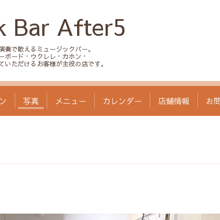
k Bar After5
演奏で歌えるミュージックバー。
ーボード・ウクレレ・カホン・
ていただけるお客様が主役の店です。
ン
写真
メニュー
カレンダー
店舗情報
お