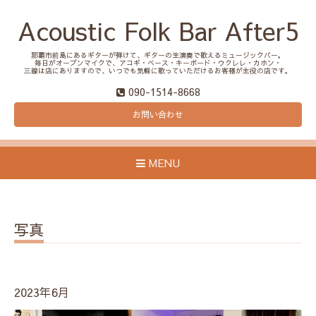
Acoustic Folk Bar After5
那覇市前島にあるギターが弾けて、ギターの生演奏で歌えるミュージックバー。
毎日がオープンマイクで、アコギ・ベース・キーボード・ウクレレ・カホン・
三線は店にありますので、いつでも気軽に歌っていただけるお客様が主役の店です。
090-1514-8668
お問い合わせ
MENU
写真
2023年6月