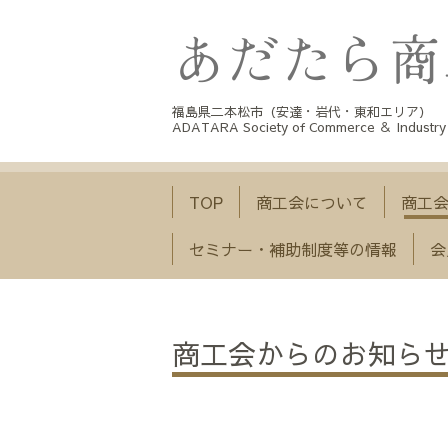
福島県二本松市（安達・岩代・東和エリア）
ADATARA Society of Commerce ＆ Industry
TOP
商工会について
商工
セミナー・補助制度等の情報
会
商工会からのお知ら