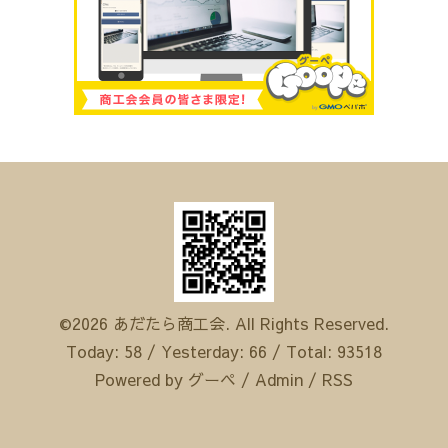
©2026
あだたら商工会
. All Rights Reserved.
Today:
58
/ Yesterday:
66
/ Total:
93518
Powered by
グーペ
/
Admin
/
RSS