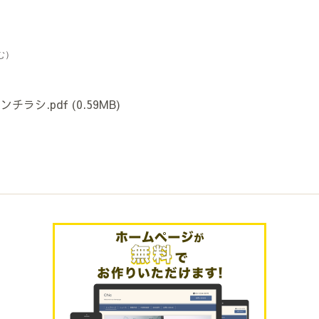
含む）
チラシ.pdf
(0.59MB)