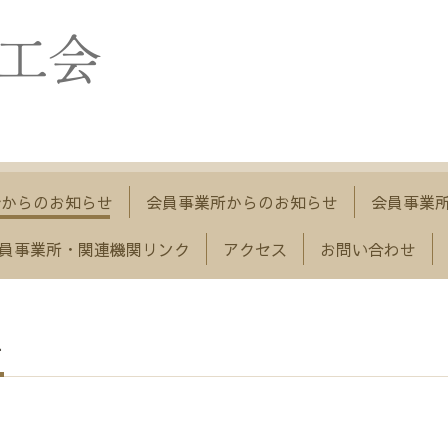
会からのお知らせ
会員事業所からのお知らせ
会員事業
員事業所・関連機関リンク
アクセス
お問い合わせ
せ