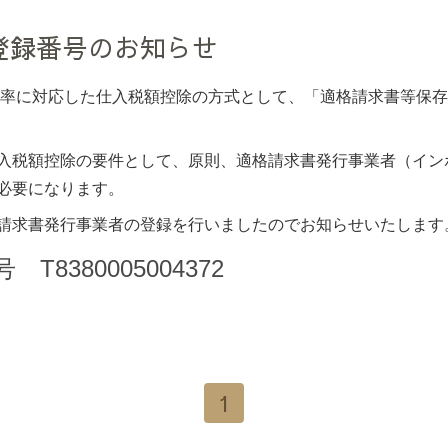
登録番号のお知らせ
数税率に対応した仕入税額控除の方式として、「適格請求書等保
入税額控除の要件として、原則、適格請求書発行事業者（イン
必要になります。
請求書発行事業者の登録を行いましたのでお知らせいたします
8380005004372
1