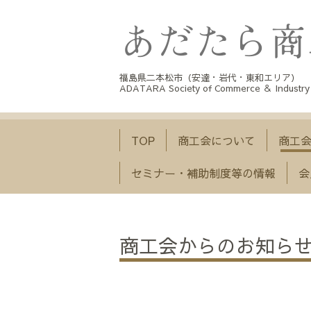
福島県二本松市（安達・岩代・東和エリア）
ADATARA Society of Commerce ＆ Industry
TOP
商工会について
商工
セミナー・補助制度等の情報
会
商工会からのお知ら