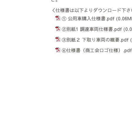
＜仕様書は以下よりダウンロード下さ
① 公用車購入仕様書.pdf
(0.06M
②別紙1 調達車両仕様書.pdf
(0.
③別紙２ 下取り車両の概要.pdf
④仕様書（商工会ロゴ仕様）.pdf