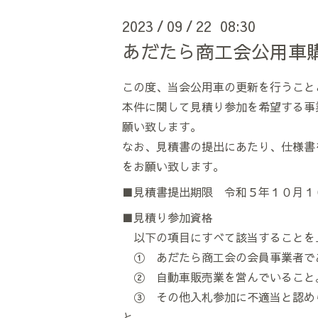
2023
09
22 08:30
/
/
あだたら商工会公用車
この度、当会公用車の更新を行うこと
本件に関して見積り参加を希望する事
願い致します。
なお、見積書の提出にあたり、仕様書
をお願い致します。
■見積書提出期限 令和５年１０月１
■見積り参加資格
以下の項目にすべて該当することを
① あだたら商工会の会員事業者で
② 自動車販売業を営んでいること
③ その他入札参加に不適当と認め
と。