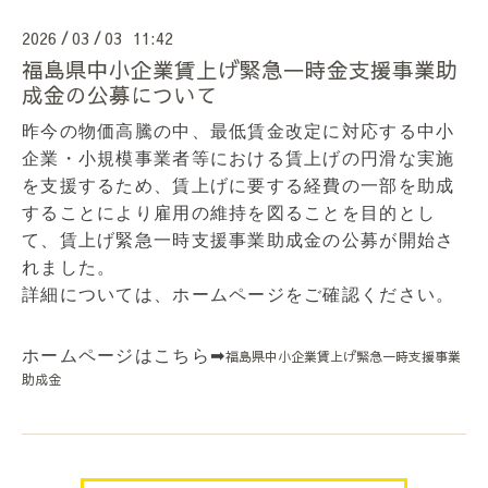
2026
03
03 11:42
/
/
福島県中小企業賃上げ緊急一時金支援事業助
成金の公募について
昨今の物価高騰の中、最低賃金改定に対応する中小
企業・小規模事業者等における賃上げの円滑な実施
を支援するため、
賃上げに要する経費の一部を助成
することにより雇用の維持を図ることを目的とし
て、賃上げ緊急一時支援事業助成金の公募が開始さ
れました。
詳細については、ホームページをご確認ください。
ホームページはこちら➡
福島県中小企業賃上げ緊急一時支援事業
助成金