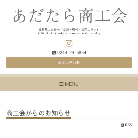
福島県二本松市（安達・岩代・東和エリア）
ADATARA Society of Commerce ＆ Industry
0243-23-5854
お問い合わせ
MENU
商工会からのお知らせ
RSS