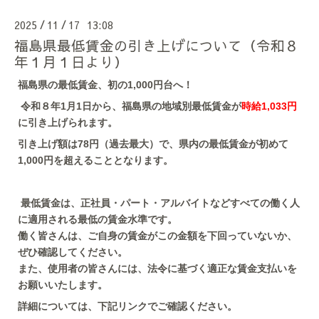
2025
11
17 13:08
/
/
福島県最低賃金の引き上げについて（令和８
年１月１日より）
福島県の最低賃金、初の1,000円台へ！
令和８年1月1日から、福島県の地域別最低賃金が
時給1,033円
に引き上げられます。
引き上げ額は78円（過去最大）で、県内の最低賃金が初めて
1,000円を超えることとなります。
最低賃金は、正社員・パート・アルバイトなどすべての働く人
に適用される最低の賃金水準です。
働く皆さんは、ご自身の賃金がこの金額を下回っていないか、
ぜひ確認してください。
また、使用者の皆さんには、法令に基づく適正な賃金支払いを
お願いいたします。
詳細については、下記リンクでご確認ください。