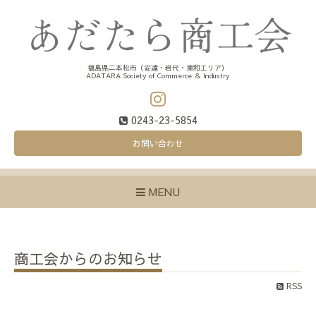
福島県二本松市（安達・岩代・東和エリア）
ADATARA Society of Commerce ＆ Industry
0243-23-5854
お問い合わせ
MENU
商工会からのお知らせ
RSS