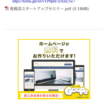
https://forms.gle/nSVFP9pbF1eXhZTw7
免税店スタートアップセミナー.pdf
(0.18MB)