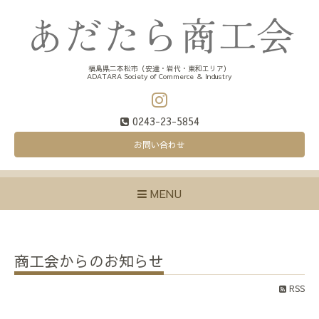
福島県二本松市（安達・岩代・東和エリア）
ADATARA Society of Commerce ＆ Industry
0243-23-5854
お問い合わせ
MENU
商工会からのお知らせ
RSS