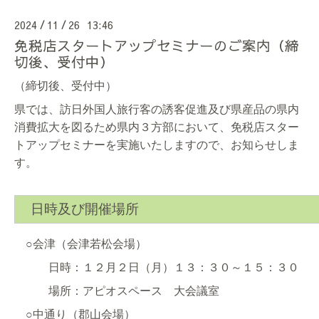
2024
11
26 13:46
/
/
免税店スタートアップセミナーのご案内（締
切後、受付中）
（締切後、受付中）
県では、訪日外国人旅行客の誘客促進及び県産品の県内
消費拡大を図るため県内３方部において、免税店スター
トアップセミナーを実施いたしますので、お知らせしま
す。
日時及び開催場所
○会津（会津若松会場）
日時：１２月２日（月）１３：３０～１５：３０
場所：アピオスペース 大会議室
○中通り（郡山会場）