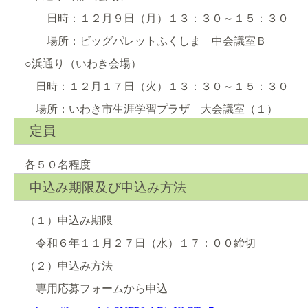
日時：１２月９日（月）１３：３０～１５：３０
場所：ビッグパレットふくしま 中会議室Ｂ
○浜通り（いわき会場）
日時：１２月１７日（火）１３：３０～１５：３０
場所：いわき市生涯学習プラザ 大会議室（１）
定員
各５０名程度
申込み期限及び申込み方法
（１）申込み期限
令和６年１１月２７日（水）１７：００締切
（２）申込み方法
専用応募フォームから申込