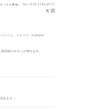
Tel / 070-1781-8777
L34（３４番地）
ジョ・ドラード（Caballo
会員登録のボタンが現れます。
て頂きます！