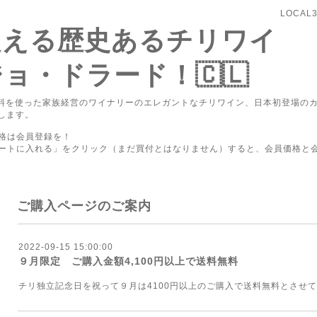
LOCA
超える歴史あるチリワイ
ョ・ドラード！🇨🇱
料を使った家族経営のワイナリーのエレガントなチリワイン、日本初登場のカバー
介します。
格は会員登録を！
ートに入れる」をクリック（まだ買付とはなりません）すると、会員価格と
ご購入ページのご案内
2022-09-15 15:00:00
９月限定 ご購入金額4,100円以上で送料無料
チリ独立記念日を祝って９月は4100円以上のご購入で送料無料とさせ