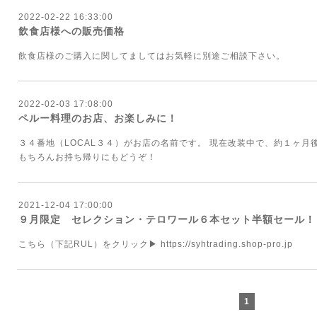
2022-02-22 16:33:00
飲食店様への販売価格
飲食店様のご購入に関してましてはお気軽に別途ご相談下さい。
2022-02-03 17:08:00
ペルー料理のお店、お楽しみに！
３４番地（LOCAL３４）がお店の名前です。 現在改装中で、約１ヶ
もちろんお持ち帰りにもどうぞ！
2021-12-04 17:00:00
９月限定 セレクション・テロワール６本セット半額セール！
こちら（下記RUL）を
クリック▶
https://syhtrading.shop-pro.jp
1