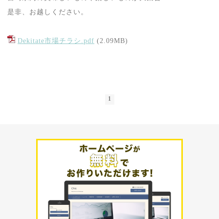
是非、お越しください。
Dekitate市場チラシ.pdf
(2.09MB)
1