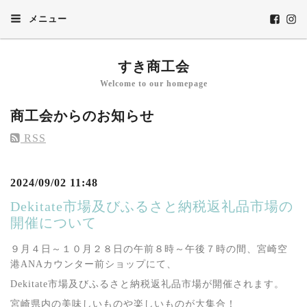
メニュー
すき商工会
Welcome to our homepage
商工会からのお知らせ
RSS
2024/09/02 11:48
Dekitate市場及びふるさと納税返礼品市場の
開催について
９月４日～１０月２８日の午前８時～午後７時の間、宮崎空
港ANAカウンター前ショップにて、
Dekitate市場及びふるさと納税返礼品市場が開催されます。
宮崎県内の美味しいものや楽しいものが大集合！