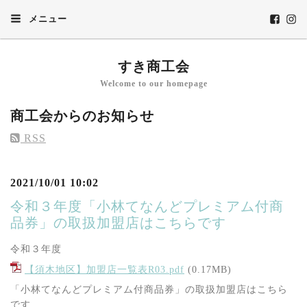
メニュー
すき商工会
Welcome to our homepage
商工会からのお知らせ
RSS
2021/10/01 10:02
令和３年度「小林てなんどプレミアム付商
品券」の取扱加盟店はこちらです
令和３年度
【須木地区】加盟店一覧表R03.pdf
(0.17MB)
「小林てなんどプレミアム付商品券」の取扱加盟店はこちら
です