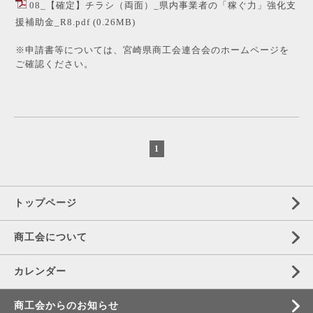
08_【確定】チラシ（両面）_県内事業者の「稼ぐ力」強化支
援補助金_R8.pdf
(0.26MB)
※申請書等については、
宮崎県商工会連合会
のホームページを
ご確認ください。
1
トップページ
商工会について
カレンダー
商工会からのお知らせ