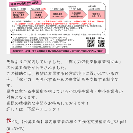
先般よりご案内していました、「稼ぐ力強化支援事業補助金」
の公募要領等が公開されました。
この補助金は、複雑に変遷する経営環境下に置かれている昨
今、「稼ぐ力」を強化するための事業計画を支援する制度で
す。
県内に主たる事業所を構えている小規模事業者・中小企業者が
対象となります。
皆様の積極的な申請をお待ちしております！
詳しくは、下記をチェック！
03_【公募要領】県内事業者の稼ぐ力強化支援補助金_R8.pdf
(0.43MB)