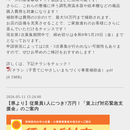
さらに、これらの整備に伴う調乳用温水器や絵本棚などの備品
購入費用も対象になります！
補助率は費用の2分の1で、最大50万円まで補助されます。
お店の設備を充実させることで、ご家族連れのお客様にさらに
喜んでいただけるチャンスです！
現在第1次募集期間中で、締め切りは令和8年5月29日（金）まで
となっております。
申請状況によっては2次・3次募集が行われない可能性もありま
すので、ぜひお早めのご検討をおすすめします！
詳しくは、下記チラシをチェック！
チラシ（子育てにやさしいまちづくり事業補助金）.pdf
(0.5MB)
2026-05-11 15:24:00
【県より】従業員1人につき7万円！「賃上げ対応緊急支
援金」のご案内