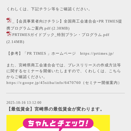
くわしくは、下記チラシ等をご確認ください。
_【会員事業者向けチラシ】全国商工会連合会×PR TIMES提
携プログラムご案内.pdf
(2.38MB)
PRTIMESガイドブック_特別プラン・プログラム.pdf
(2.14MB)
【参考】「PR TIMES 」ホームページ
https://prtimes.jp/
また、宮崎県商工会連合会では、プレスリリースの作成方法等
に関するセミナーを開催いたしますので、くわしくは、こちら
からご確認ください。
https://r.goope.jp/45siiba/info/6470760
（セミナー開催案内）
2025-10-16 13:12:00
【最低賃金】宮崎県の最低賃金が変わります。