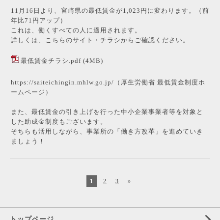
11月16日より、宮崎県の最低賃金が1,023円に変わります。（前
年比71円アップ）
これは、働くすべての人に適用されます。
詳しくは、こちらのサイト・チラシからご確認ください。
最低賃金チラシ.pdf
(4MB)
https://saiteichingin.mhlw.go.jp/
（厚生労働省 最低賃金制度ホ
ームページ）
また、最低賃金の引き上げを行った中小企業事業者等を対象と
した助成金制度もございます。
そちらも活用しながら、事業所の「働き方改革」を進めていき
ましょう！
1
2
3
»
トップページ