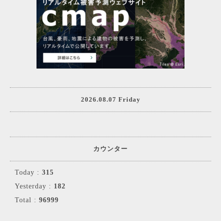
2026.08.07 Friday
カウンター
Today :
315
Yesterday :
182
Total :
96999