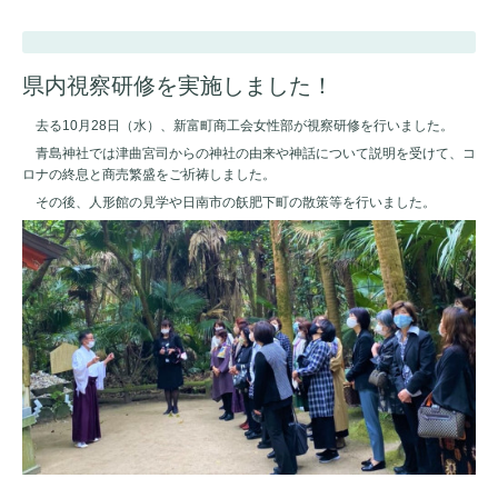
県内視察研修を実施しました！
去る10月28日（水）、新富町商工会女性部が視察研修を行いました。
青島神社では津曲宮司からの神社の由来や神話について説明を受けて、コ
ロナの終息と商売繁盛をご祈祷しました。
その後、人形館の見学や日南市の飫肥下町の散策等を行いました。