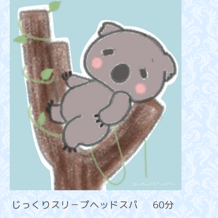
じっくりスリ－プヘッドスパ 60分