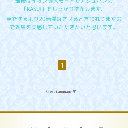
最後はイオン導入モ－ドでアジュバンの
「KASUI」をしっかり塗布します。
手で塗るより20倍浸透させると言われてますの
で効果を実感していただきたいと思います。
1
Select Language
▼