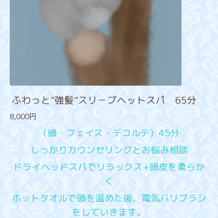
ふわっと”強髪”スリ－プヘットスパ 65分
8,000円
（頭・フェイス・デコルテ）45分
しっかりカウンセリングとお悩み相談
ドライヘッドスパでリラックス+頭皮を柔らか
く
ホットタオルで頭を温めた後、電気バリブラシ
をしていきます。