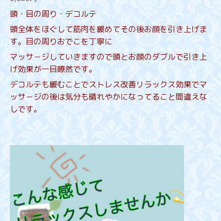
頭・目の周り・デコルテ
頭全体をほぐして筋肉を緩めてその後お顔を引き上げま
す。目の周りおでこを丁寧に
マッサ－ジしていきますので頭とお顔のダブルで引き上
げ効果が一目瞭然です。
デコルテも緩むことでストレス改善リラックス効果でマ
ッサ－ジの後は気分も晴れやかになってること間違えな
しです。