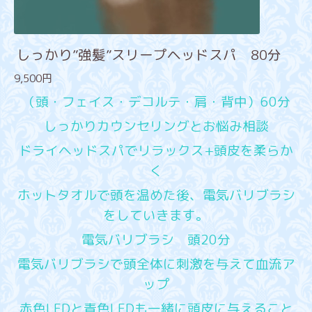
しっかり”強髪”スリープヘッドスパ 80分
9,500円
（頭・フェイス・デコルテ・肩・背中）60分
しっかりカウンセリングとお悩み相談
ドライヘッドスパでリラックス+頭皮を柔らか
く
ホットタオルで頭を温めた後、電気バリブラシ
をしていきます。
電気バリブラシ 頭20分
電気バリブラシで頭全体に刺激を与えて血流ア
ップ
赤色LEDと青色LEDも一緒に頭皮に与えること