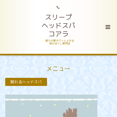
スリープ
ヘッドスパ
コアラ
眠りの質がグッと上がる
頭のほぐし専門店
メニュー
眠れるヘッドスパ