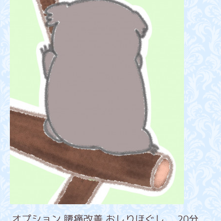
オプション 腰痛改善 おしりほぐし 20分