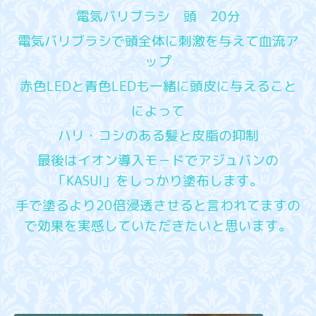
電気バリブラシ 頭 20分
電気バリブラシで頭全体に刺激を与えて血流ア
ップ
赤色LEDと青色LEDも一緒に頭皮に与えること
によって
ハリ・コシのある髪と皮脂の抑制
最後はイオン導入モ－ドでアジュバンの
「KASUI」をしっかり塗布します。
手で塗るより20倍浸透させると言われてますの
で効果を実感していただきたいと思います。