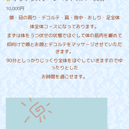
10,000円
頭・目の周り・デコルテ・肩・背中・おしり・足全体
体全体コ－スになっております。
まずは体をうつ伏せの状態でほぐして体の筋肉を緩めて
仰向けで頭とお顔とデコルテをマッサ－ジさせていただ
きます。
90分としっかりじっくり全体をほぐしていきますのでゆ
ったりとした
お時間を過ごせます。