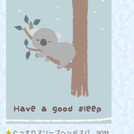
ぐっすりスリープヘッドスパ 90分