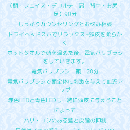
（頭・フェイス・デコルテ・肩・背中・お尻・
足）90分
しっかりカウンセリングとお悩み相談
ドライヘッドスパでリラックス+頭皮を柔らか
く
ホットタオルで頭を温めた後、電気バリブラシ
をしていきます。
電気バリブラシ 頭 20分
電気バリブラシで頭全体に刺激を与えて血流ア
ップ
赤色LEDと青色LEDも一緒に頭皮に与えること
によって
ハリ・コシのある髪と皮脂の抑制