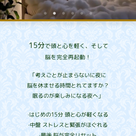
15分
で頭と心を軽く、そして
脳を完全再起動！
「考えごとが止まらないに夜に
脳を休ませる時間とれてますか？
眠るのが楽しみになる夜へ」
·はじめの15分 頭と心が軽くなる
·中盤 ストレスと緊張がほぐれる
·最後 脳が完全リセット