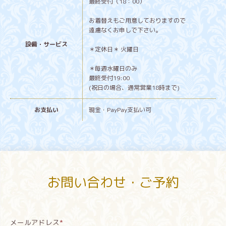
最終受付（18：00）
お着替えもご用意しておりますので
遠慮なくお申しで下さい。
設備・サービス
＊定休日＊ 火曜日
＊毎週水曜日のみ
最終受付19:00
(祝日の場合、通常営業18時まで)
お支払い
現金・PayPay支払い可
お問い合わせ・ご予約
メールアドレス
*