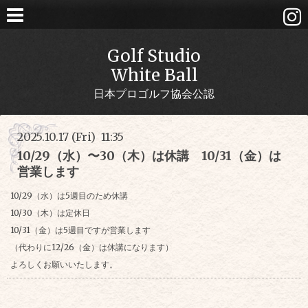
Golf Studio
White Ball
日本プロゴルフ協会公認
2025.10.17 (Fri) 11:35
10/29（水）〜30（木）は休講 10/31（金）は
営業します
10/29（水）は5週目のため休講
10/30（木）は定休日
10/31（金）は5週目ですが営業します
（代わりに12/26（金）は休講になります）
よろしくお願いいたします。