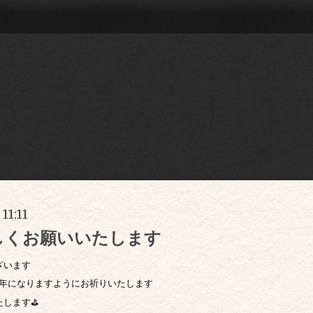
11:11
しくお願いいたします
ざいます
1年になりますようにお祈りいたします
たします⛳