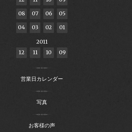
08
07
06
05
04
03
02
01
2011
12
11
10
09
営業日カレンダー
写真
お客様の声