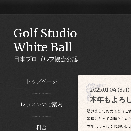
Golf Studio
White Ball
日本プロゴルフ協会公認
トップページ
2025.01.04 (Sat) 
本年もよろ
レッスンのご案内
明けましておめでとうご
皆様にとって素晴らしい
本年もよろしくお願いい
料金