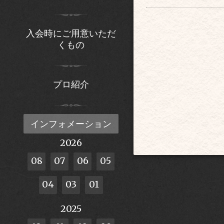
入会時にご用意いただ
くもの
プロ紹介
インフォメーション
2026
08
07
06
05
04
03
01
2025