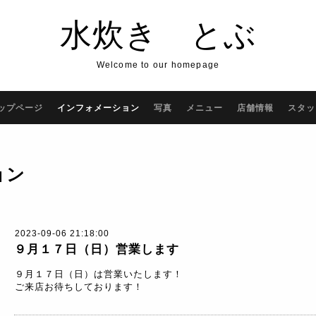
水炊き とぶ
Welcome to our homepage
ップページ
インフォメーション
写真
メニュー
店舗情報
スタッ
ョン
2023-09-06 21:18:00
９月１７日（日）営業します
９月１７日（日）は営業いたします！
ご来店お待ちしております！