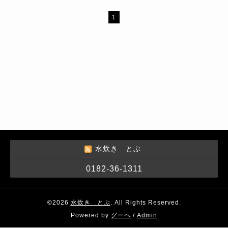
1
水炊き とぶ
0182-36-1311
©2026
水炊き とぶ
. All Rights Reserved.
Powered by
グーペ
/
Admin