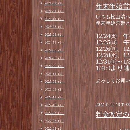
2026-02（2）
年末年始営
2026-01（1）
いつも松山清
2025-11（1）
年末年始営業
2025-05（1）
12/24㈯
2025-04（1）
12/25㈰
2024-11（1）
12/26㈪、
2024-08（2）
12/28㈬、
2024-06（1）
12/31㈯～
2024-05（1）
1/4㈬より
2023-11（1）
よろしくお願
2023-08（1）
2023-01（2）
2022-11（2）
2022-11-22 18:31:0
2022-10（1）
料金改定の
2022-07（2）
2022-06（1）
2022-02（1）