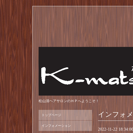
松山清ヘアサロンのＨＰへようこそ！
インフォ
トップページ
インフォメーション
2022-11-22 18:34:0