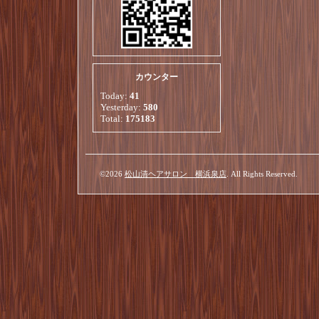
カウンター
Today:
41
Yesterday:
580
Total:
175183
©2026
松山清ヘアサロン 横浜泉店
. All Rights Reserved.