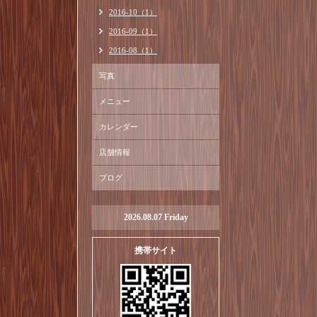
2016-10（1）
2016-09（1）
2016-08（1）
写真
メニュー
カレンダー
店舗情報
ブログ
2026.08.07 Friday
携帯サイト