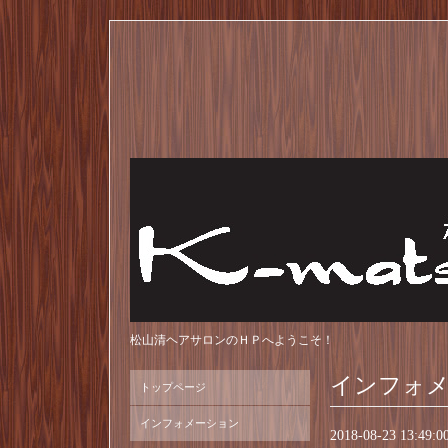
松山清ヘアサロンのＨＰへようこそ！
インフォ
トップページ
インフォメーション
2018-08-23 13:49:0