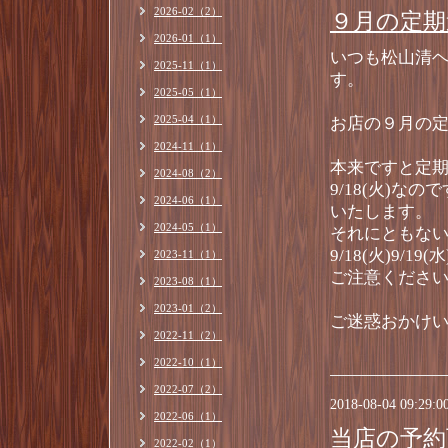
2026-02（2）
９月の定期
2026-01（1）
いつも松山清
2025-11（1）
す。
2025-05（1）
2025-04（1）
お店の９月の
2024-11（1）
本来ですと定期
2024-08（2）
9/18(火)な
2024-06（1）
いたします。
2024-05（1）
それにともな
9/18(火)9/
2023-11（1）
ご注意くださ
2023-08（1）
2023-01（2）
ご迷惑おかけ
2022-11（2）
2022-10（1）
2022-07（2）
2018-08-04 09:29:0
2022-06（1）
当店の予約
2022-02（1）