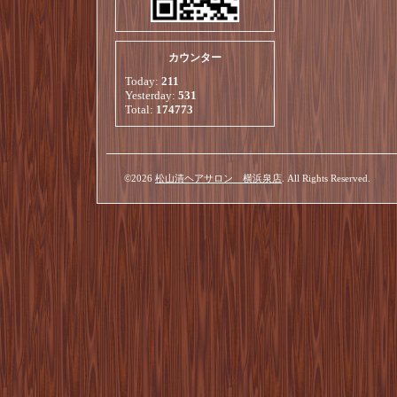
カウンター
Today:
211
Yesterday:
531
Total:
174773
©2026
松山清ヘアサロン 横浜泉店
. All Rights Reserved.