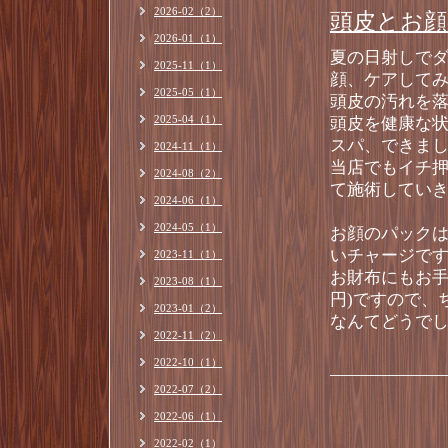
2026-02（2）
頭皮とお顔
2026-01（1）
夏の日射しで
2025-11（1）
顔、ケアして
2025-05（1）
頭皮の汚れを
2025-04（1）
頭皮を健康な
スパ、できま
2024-11（1）
当店でもイチ押
2024-08（2）
て施術してい
2024-06（1）
2024-05（1）
お顔のパック
いチャージで
2023-11（1）
お財布にもお手
2023-08（1）
円)ですので、
2023-01（2）
なんてどうで
2022-11（2）
2022-10（1）
2022-07（2）
2022-06（1）
2022-02（1）