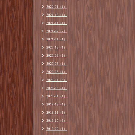
2022-01（1）
2021-12（1）
2021-11（1）
2021-07（2）
2021-01（1）
2020-12（1）
2020-09（1）
2020-08（1）
2020-06（1）
2020-04（3）
2020-03（1）
2020-01（1）
2019-12（1）
2019-11（1）
2019-10（3）
2019-09（1）