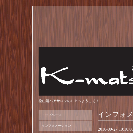
松山清ヘアサロンのＨＰへようこそ！
インフォ
トップページ
インフォメーション
2016-09-27 19:16:0