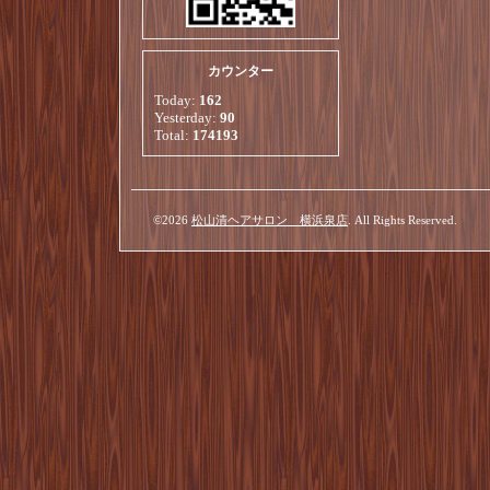
カウンター
Today:
162
Yesterday:
90
Total:
174193
©2026
松山清ヘアサロン 横浜泉店
. All Rights Reserved.