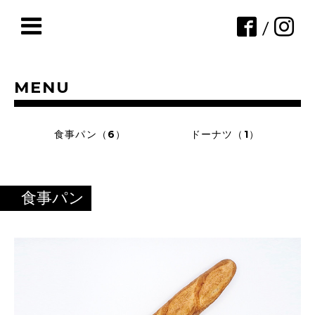
/
MENU
食事パン（6）
ドーナツ（1）
食事パン