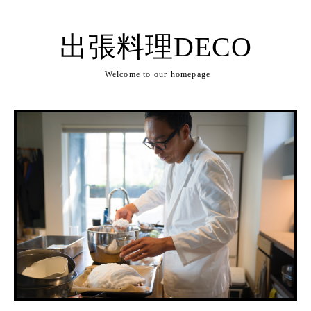
出張料理DECO
Welcome to our homepage