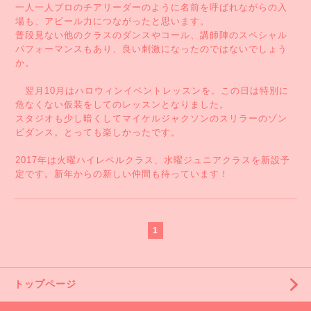
一人一人プロのチアリーダーのように名前を呼ばれながらの入
場も、アピール力につながったと思います。
普段見ない他のクラスのダンスやコール、講師陣のスペシャル
パフォーマンスもあり、良い刺激になったのではないでしょう
か。
翌月10月はハロウィンイベントレッスンを。この日は特別に
危なくない仮装をしてのレッスンとなりました。
スタジオも少し暗くしてマイケルジャクソンのスリラーのゾン
ビダンス。とっても楽しかったです。
2017年は火曜ハイレベルクラス、水曜ジュニアクラスを新設予
定です。新年からの新しい仲間も待っています！
1
トップページ