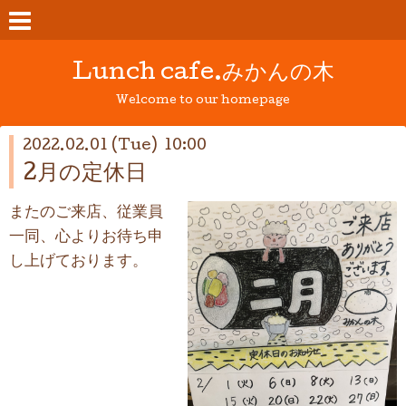
Lunch cafe.みかんの木
Welcome to our homepage
2022.02.01 (Tue) 10:00
2月の定休日
またのご来店、従業員
一同、心よりお待ち申
し上げております。