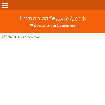
Lunch cafe.みかんの木
Welcome to our homepage
現在求人は行っておりません。