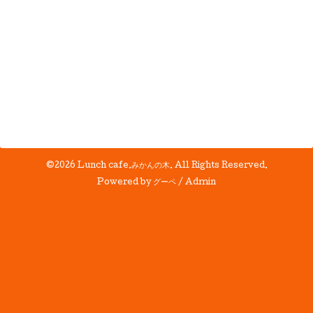
©2026
Lunch cafe.みかんの木
. All Rights Reserved.
Powered by
グーペ
/
Admin