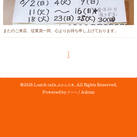
またのご来店、従業員一同、心よりお待ち申し上げております。
1
©2026
Lunch cafe.みかんの木
. All Rights Reserved.
Powered by
グーペ
/
Admin