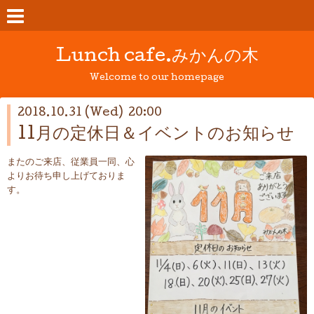
Lunch cafe.みかんの木
Welcome to our homepage
2018.10.31 (Wed) 20:00
11月の定休日＆イベントのお知らせ
またのご来店、従業員一同、心
よりお待ち申し上げておりま
す。