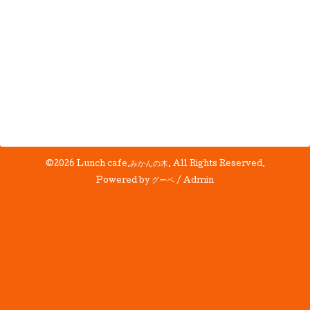
©2026
Lunch cafe.みかんの木
. All Rights Reserved.
Powered by
グーペ
/
Admin