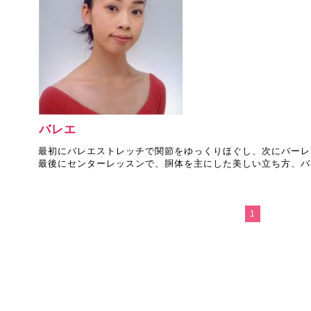
バレエ
最初にバレエストレッチで関節をゆっくりほぐし、次にバーレ
最後にセンターレッスンで、胴体を主にした美しい立ち方、バ
1