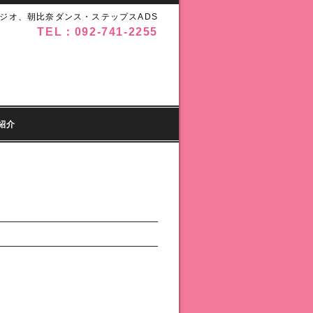
ジオ、朝比奈ダンス・ステップスADS
TEL：092-741-2255
紹介