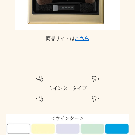
商品サイトは
こちら
꧁——————————꧂
ウインタータイプ
꧁——————————꧂