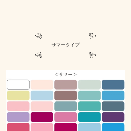
꧁——————————꧂
サマータイプ
꧁——————————꧂