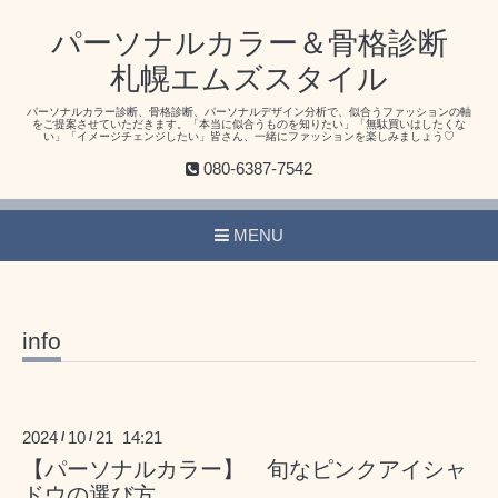
パーソナルカラー＆骨格診断
札幌エムズスタイル
パーソナルカラー診断、骨格診断、パーソナルデザイン分析で、似合うファッションの軸
をご提案させていただきます。「本当に似合うものを知りたい」「無駄買いはしたくな
い」「イメージチェンジしたい」皆さん、一緒にファッションを楽しみましょう♡
080-6387-7542
MENU
info
2024
10
21 14:21
/
/
【パーソナルカラー】 旬なピンクアイシャ
ドウの選び方