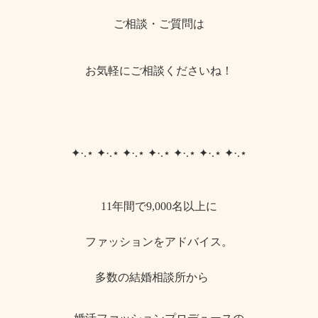
ご相談・ご質問は
お気軽にご相談くださいね！
✦·.⋆ ✦·.⋆ ✦·.⋆ ✦·.⋆ ✦·.⋆ ✦·.⋆ ✦·.⋆
11年間で9,000名以上に
ファッションをアドバイス。
多数の結婚相談所から