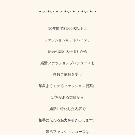
✦·.⋆ ✦·.⋆ ✦·.⋆ ✦·.⋆ ✦·.⋆ ✦·.⋆ ✦·.⋆
10年間で8,500名以上に
ファッションをアドバイス。
結婚相談所大手３社から
婚活ファッションプロデュースも
多数ご依頼を受け
印象よくモテるファッション提案に
定評がある実績から
婚活に特化した内容で
相手に伝わる魅力を引き出します。
婚活ファッションコースは