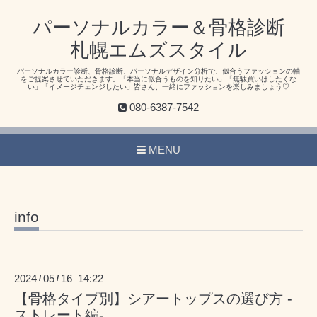
パーソナルカラー＆骨格診断
札幌エムズスタイル
パーソナルカラー診断、骨格診断、パーソナルデザイン分析で、似合うファッションの軸
をご提案させていただきます。「本当に似合うものを知りたい」「無駄買いはしたくな
い」「イメージチェンジしたい」皆さん、一緒にファッションを楽しみましょう♡
080-6387-7542
MENU
info
2024
05
16 14:22
/
/
【骨格タイプ別】シアートップスの選び方 -
ストレート編-