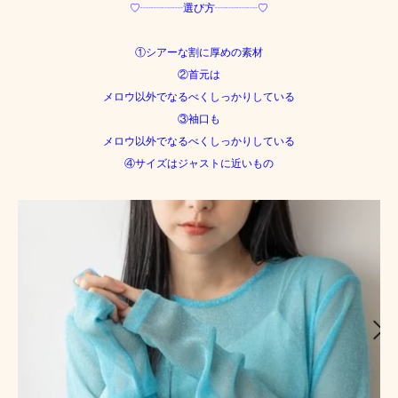
♡┈┈┈┈選び方┈┈┈┈♡
①シアーな割に厚めの素材
②首元は
メロウ以外でなるべくしっかりしている
③袖口も
メロウ以外でなるべくしっかりしている
④サイズはジャストに近いもの