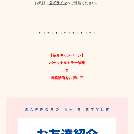
お気軽に
公式ライン
へご連絡ください。
✦·.⋆ ✦·.⋆ ✦·.⋆ ✦·.⋆ ✦·.⋆ ✦·.⋆ ✦·.⋆
【紹介キャンペーン】
パーソナルカラー診断
＆
骨格診断をお得に♡