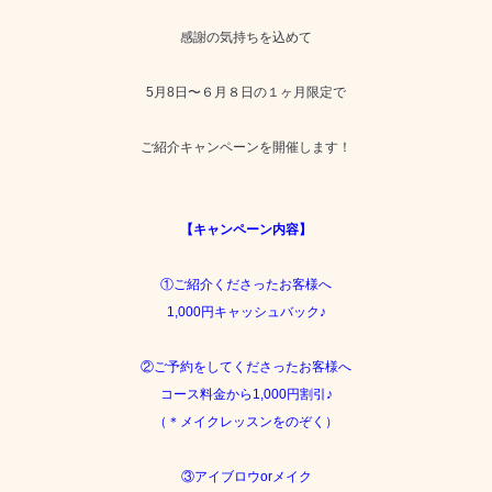
感謝の気持ちを込めて
5月8日〜６月８日の１ヶ月限定で
ご紹介キャンペーンを開催します！
【キャンペーン内容】
①ご紹介くださったお客様へ
1,000円キャッシュバック♪
②ご予約をしてくださったお客様へ
コース料金から1,000円割引♪
（＊メイクレッスンをのぞく）
③アイブロウorメイク