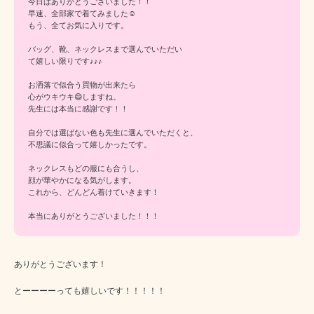
今日はありがとうございました！！
早速、全部家で着てみました☺️
もう、全てお気に入りです。
バッグ、靴、ネックレスまで選んでいただい
て嬉しい限りです♪♪♪
お洒落で似合う買物が出来たら
心がウキウキ😄しますね。
先生には本当に感謝です！！
自分では選ばない色も先生に選んでいただくと、
不思議に似合って嬉しかったです。
ネックレスもどの服にも合うし、
顔が華やかになる気がします。
これから、どんどん着けていきます！
本当にありがとうございました！！！
ありがとうございます！
とーーーーっても嬉しいです！！！！！