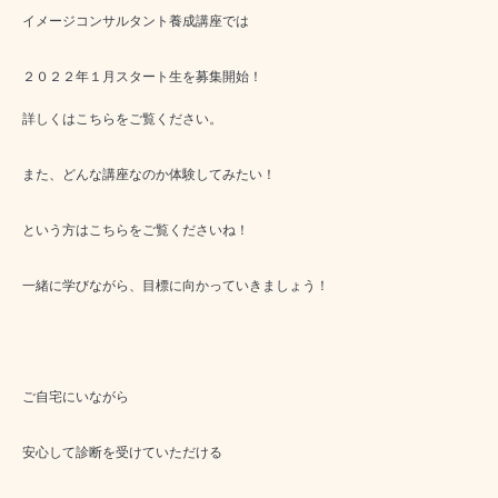
イメージコンサルタント養成講座
では
２０２２年１月スタート生を募集開始！
詳しくは
こちら
をご覧ください。
また、どんな講座なのか体験してみたい！
という方は
こちら
をご覧くださいね！
一緒に学びながら、目標に向かっていきましょう！
ご自宅にいながら
安心して診断を受けていただける