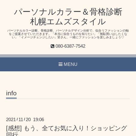
パーソナルカラー＆骨格診断
札幌エムズスタイル
パーソナルカラー診断、骨格診断、パーソナルデザイン分析で、似合うファッションの軸
をご提案させていただきます。「本当に似合うものを知りたい」「無駄買いはしたくな
い」「イメージチェンジしたい」皆さん、一緒にファッションを楽しみましょう♡
080-6387-7542
MENU
info
2021
11
20 19:06
/
/
[感想] もう、全てお気に入り！ショッピング
同行