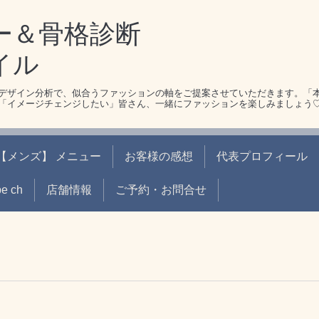
ー＆骨格診断
イル
デザイン分析で、似合うファッションの軸をご提案させていただきます。「
「イメージチェンジしたい」皆さん、一緒にファッションを楽しみましょう
【メンズ】 メニュー
お客様の感想
代表プロフィール
be ch
店舗情報
ご予約・お問合せ