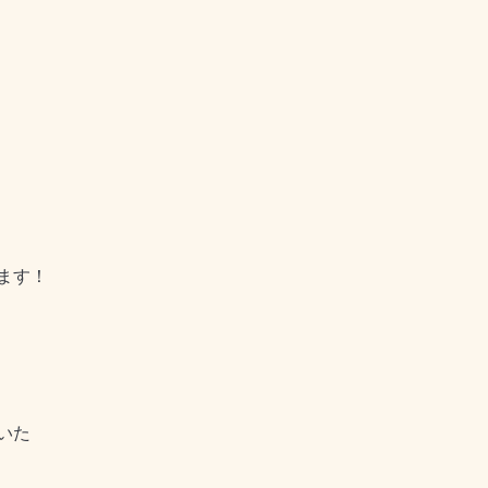
ます！
いた