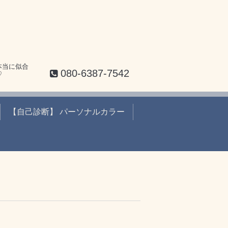
本当に似合
080-6387-7542
♡
【自己診断】 パーソナルカラー