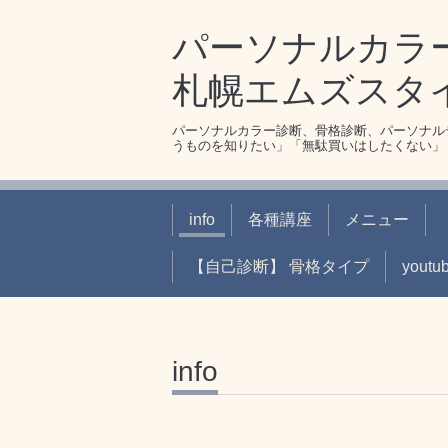
パーソナルカラ
札幌エムズスタ
パーソナルカラー診断、骨格診断、パーソナル
うものを知りたい」「無駄買いはしたくない」
info
各種講座
メニュー
【自己診断】 骨格タイプ
youtu
info