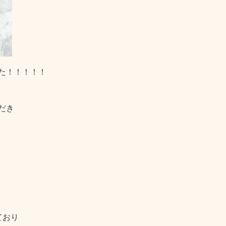
た！！！！！
だき
ており