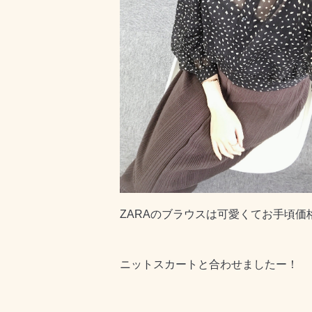
ZARAのブラウスは可愛くてお手頃価
ニットスカートと合わせましたー！