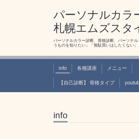
パーソナルカラ
札幌エムズスタ
パーソナルカラー診断、骨格診断、パーソナル
うものを知りたい」「無駄買いはしたくない」
info
各種講座
メニュー
【自己診断】 骨格タイプ
youtu
info