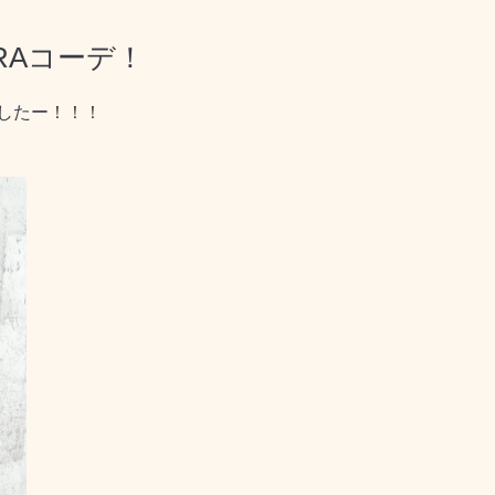
ARAコーデ！
したー！！！