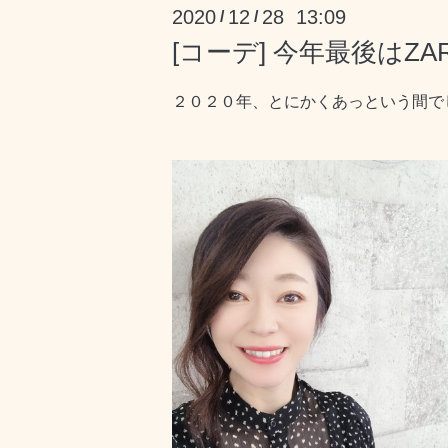
2020
12
28 13:09
/
/
[コーデ] 今年最後はZ
２０２０年、とにかくあっという間で