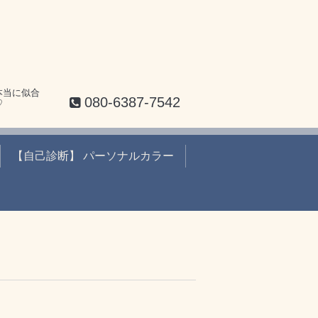
本当に似合
080-6387-7542
♡
【自己診断】 パーソナルカラー