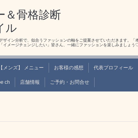
ー＆骨格診断
イル
デザイン分析で、似合うファッションの軸をご提案させていただきます。「
「イメージチェンジしたい」皆さん、一緒にファッションを楽しみましょう
【メンズ】 メニュー
お客様の感想
代表プロフィール
be ch
店舗情報
ご予約・お問合せ