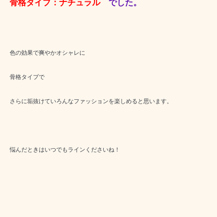
骨格タイプ：ナチュラル
でした。
色の効果で爽やかオシャレに
骨格タイプで
さらに垢抜けていろんなファッションを楽しめると思います。
悩んだときはいつでもラインくださいね！