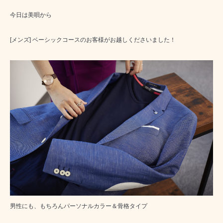
今日は美唄から
[メンズ] ベーシックコース
のお客様がお越しくださいました！
男性にも、もちろんパーソナルカラー＆骨格タイプ