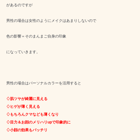
があるのですが
男性の場合は女性のようにメイクはあまりしないので
色の影響＝そのまんまご自身の印象
になっていきます。
男性の場合はパーソナルカラーを活用すると
♢肌ツヤが綺麗に見える
♢ヒゲが薄く見える
♢もちろんクマなども薄くなり
♢目力＆お顔のメリハリupで印象的に
♢小顔の効果もバッチリ