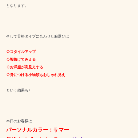
となります。
そして骨格タイプに合わせた服選びは
♢スタイルアップ
♢垢抜けてみえる
♢お洋服が高見えする
♢身につける小物類もおしゃれ見え
という効果も♪
本日のお客様は
パーソナルカラー：サマー