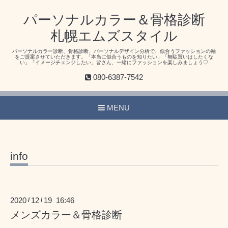
パーソナルカラー＆骨格診断
札幌エムズスタイル
パーソナルカラー診断、骨格診断、パーソナルデザイン分析で、似合うファッションの軸
をご提案させていただきます。「本当に似合うものを知りたい」「無駄買いはしたくな
い」「イメージチェンジしたい」皆さん、一緒にファッションを楽しみましょう♡
080-6387-7542
MENU
info
2020
12
19 16:46
/
/
メンズカラー＆骨格診断