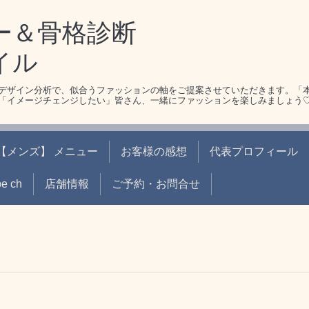
ー＆骨格診断
イル
デザイン分析で、似合うファッションの軸をご提案させていただきます。「
「イメージチェンジしたい」皆さん、一緒にファッションを楽しみましょう
【メンズ】 メニュー
お客様の感想
代表プロフィール
be ch
店舗情報
ご予約・お問合せ