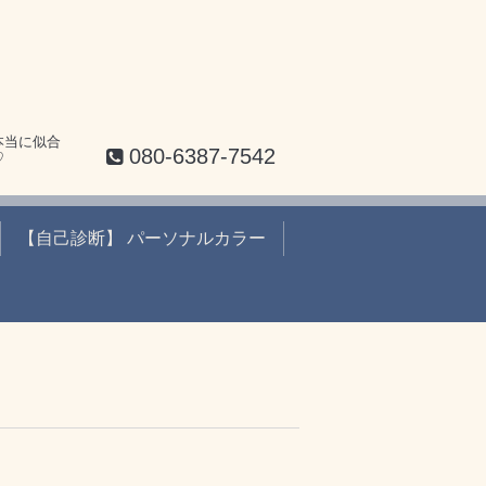
本当に似合
080-6387-7542
♡
【自己診断】 パーソナルカラー