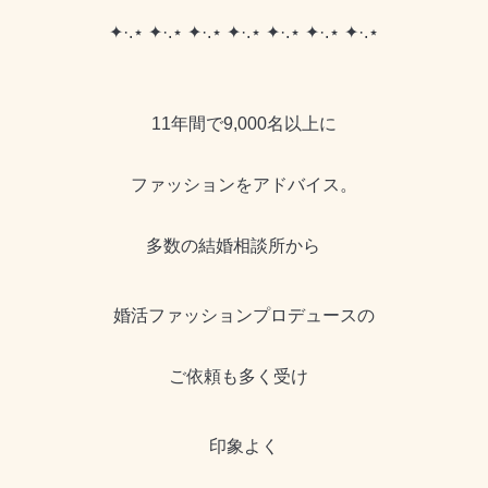
✦·.⋆ ✦·.⋆ ✦·.⋆ ✦·.⋆ ✦·.⋆ ✦·.⋆ ✦·.⋆
11年間で9,000名以上に
ファッションをアドバイス。
多数の結婚相談所から
婚活ファッションプロデュースの
ご依頼も多く受け
印象よく