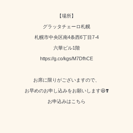
【場所】
グラッタチェーロ札幌
札幌市中央区南4条西6丁目7-4
六華ビル1階
https://g.co/kgs/M7DfhCE
お席に限りがございますので、
お早めのお申し込みをお願いします😆❣️
お申込みは
こちら