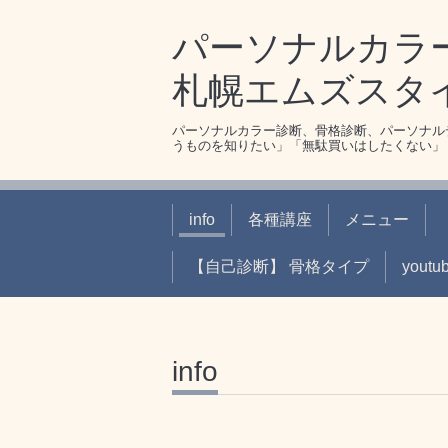
パーソナルカラ
札幌エムズスタ
パーソナルカラー診断、骨格診断、パーソナル
うものを知りたい」「無駄買いはしたくない」
info
各種講座
メニュー
【自己診断】 骨格タイプ
youtu
info