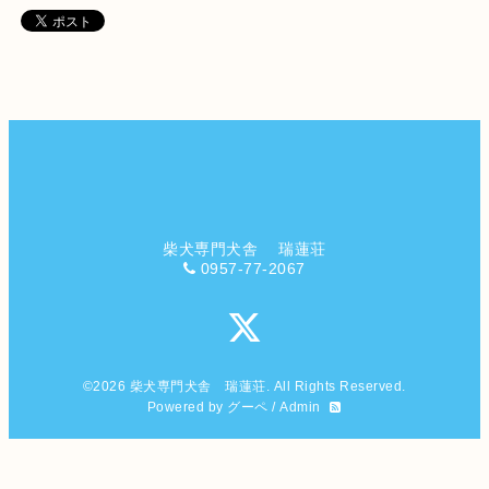
柴犬専門犬舎 瑞蓮荘
0957-77-2067
©2026
柴犬専門犬舎 瑞蓮荘
. All Rights Reserved.
Powered by
グーペ
/
Admin