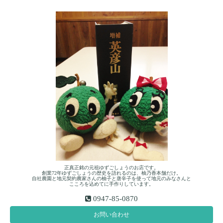
正真正銘の元祖ゆずごしょうのお店です。
創業72年ゆずごしょうの歴史を語れるのは、柚乃香本舗だけ。
自社農園と地元契約農家さんの柚子と唐辛子を使って地元のみなさんと
こころを込めてに手作りしています。
0947-85-0870
お問い合わせ