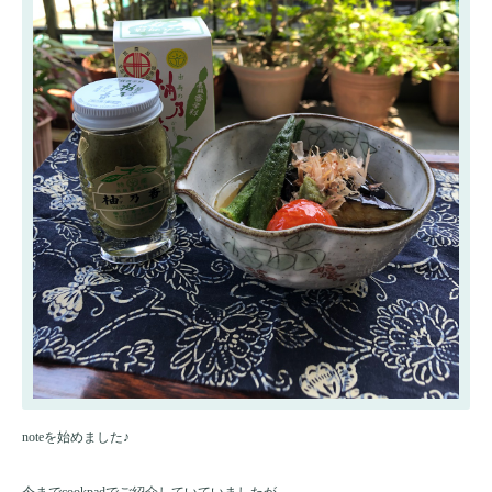
noteを始めました♪
今までcookpadでご紹介していていましたが