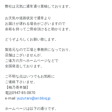
弊社は元気に通常通り業柚しております。
お天気や道路状況で通常より
お届けが遅れる場合がございますので
余裕を持ってご用命頂けると助かります。
どうぞよろしくお願い致します。
製造元なので工場と事務所になっており、
店舗はございませんが、
ご遠方の方へホームページなどで
全国発送しております。
ご不明な点はいつでもお気軽に
ご連絡下さいませ。
【柚乃香本舗】
電話0947-85-0870
e-mail :
yuzutaro@ari.bbiq.jp
ホームページは以下の通りです。