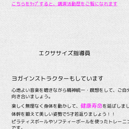
こちらをﾀｯﾌﾟすると、講演活動歴をご覧になれます
エクササイズ指導員
ヨガインストラクターもしています
心地よい音楽を聴きながら精神統一・瞑想をして、ご自
向き合いましょう。
健康寿命
楽しく無理なく身体を動かして、
を延ばしま
体幹を鍛えて美しい姿勢で5才若返りましょう！！
ピラティスボールやソフティーボールを使ったトレーニ
です。