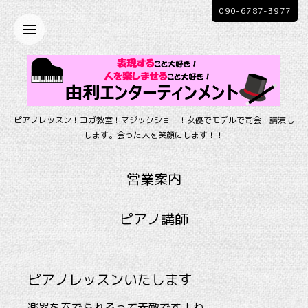
090-6787-3977
ピアノレッスン！ヨガ教室！マジックショー！女優でモデルで司会・講演も
します。会った人を笑顔にします！！
営業案内
ピアノ講師
ピアノレッスンいたします
楽器を奏でられるって素敵ですよね