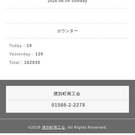
2026.08.09 Sunday
カウンター
Today :
19
Yesterday :
120
Total :
162035
湧別町商工会
01586-2-2278
©2026
湧別町商工会
. All Rights Reserved.