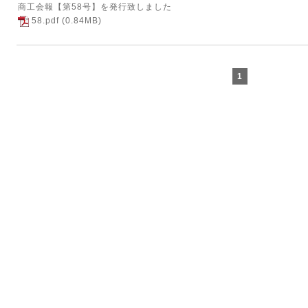
商工会報【第58号】を発行致しました
58.pdf
(0.84MB)
1