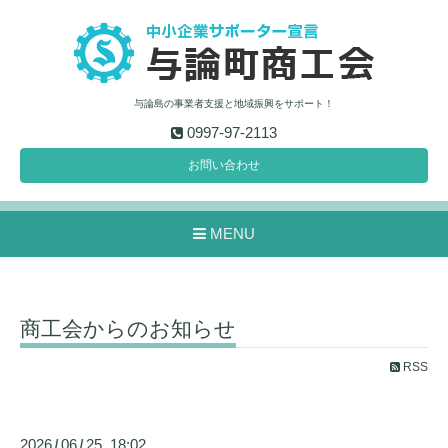
与論島の事業者支援と地域振興をサポート！
0997-97-2113
お問い合わせ
MENU
商工会からのお知らせ
RSS
2026
06
25 18:02
/
/