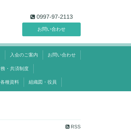
0997-97-2113
お問い合わせ
て
入会のご案内
お問い合わせ
労務・共済制度
各種資料
組織図・役員
RSS