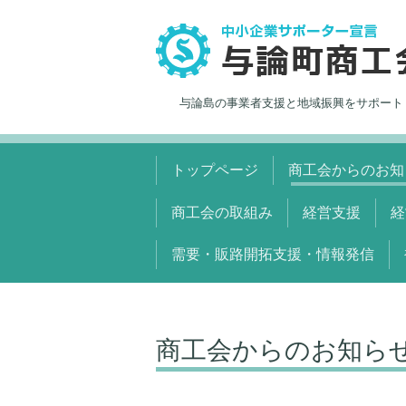
与論島の事業者支援と地域振興をサポート
トップページ
商工会からのお知
商工会の取組み
経営支援
経
需要・販路開拓支援・情報発信
商工会からのお知ら