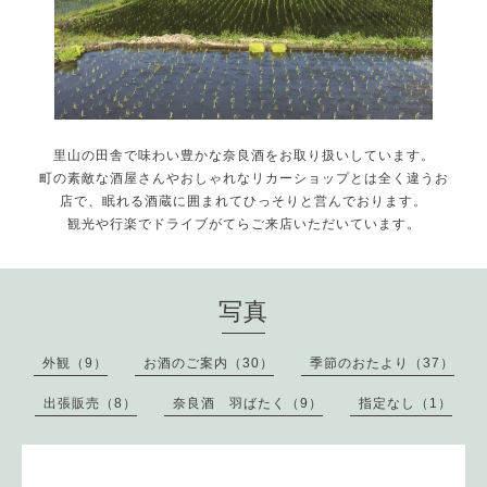
里山の田舎で味わい豊かな奈良酒をお取り扱いしています。
町の素敵な酒屋さんやおしゃれなリカーショップとは全く違うお
店で、眠れる酒蔵に囲まれてひっそりと営んでおります。
観光や行楽でドライブがてらご来店いただいています。
写真
外観（9）
お酒のご案内（30）
季節のおたより（37）
出張販売（8）
奈良酒 羽ばたく（9）
指定なし（1）